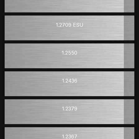
1.2709 ESU
1.2550
1.2436
1.2379
1.2367