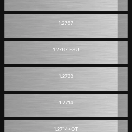
1.2767
1.2767 ESU
1.2738
1.2714
1.2714+QT