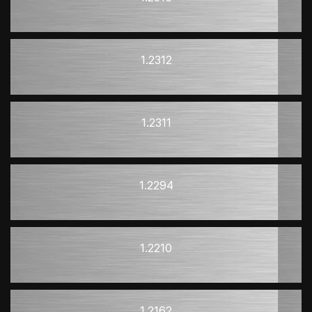
1.2312
1.2311
1.2294
1.2210
1.2162