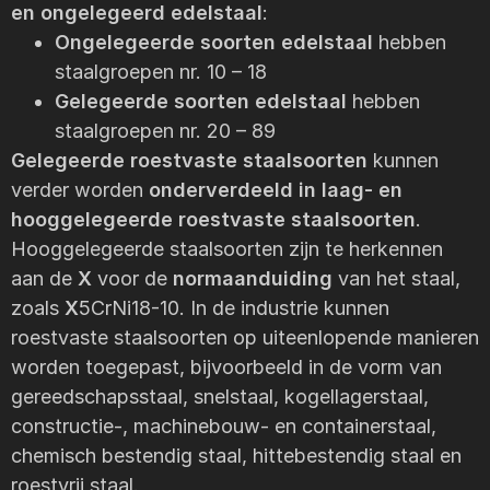
en ongelegeerd edelstaal
:
Ongelegeerde soorten edelstaal
hebben
staalgroepen nr. 10 – 18
Gelegeerde soorten edelstaal
hebben
staalgroepen nr. 20 – 89
Gelegeerde roestvaste staalsoorten
kunnen
verder worden
onderverdeeld in laag- en
hooggelegeerde roestvaste staalsoorten
.
Hooggelegeerde staalsoorten zijn te herkennen
aan de
X
voor de
normaanduiding
van het staal,
zoals
X
5CrNi18-10. In de industrie kunnen
roestvaste staalsoorten op uiteenlopende manieren
worden toegepast, bijvoorbeeld in de vorm van
gereedschapsstaal, snelstaal, kogellagerstaal,
constructie-, machinebouw- en containerstaal,
chemisch bestendig staal, hittebestendig staal en
roestvrij staal.