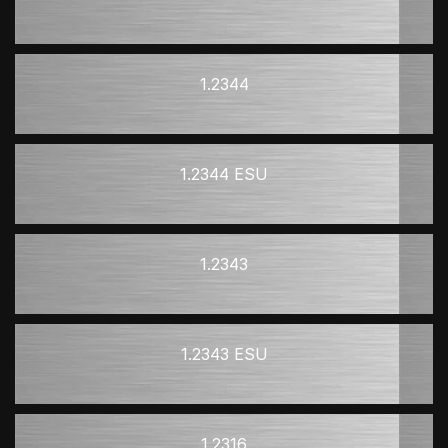
1.2344
1.2344 ESU
1.2343
1.2343 ESU
1.2316