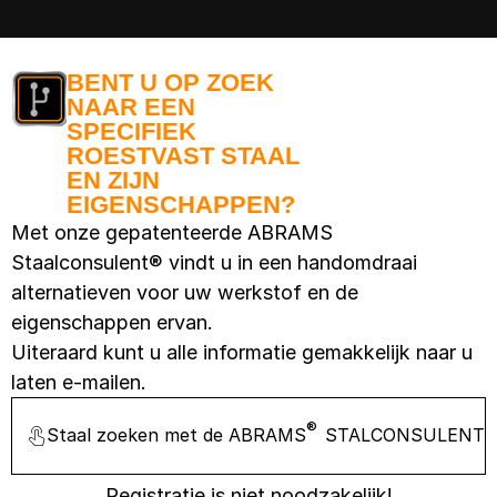
BENT U OP ZOEK
NAAR EEN
SPECIFIEK
ROESTVAST STAAL
EN ZIJN
EIGENSCHAPPEN?
Met onze gepatenteerde ABRAMS
Staalconsulent® vindt u in een handomdraai
alternatieven voor uw werkstof en de
eigenschappen ervan.
Uiteraard kunt u alle informatie gemakkelijk naar u
laten e-mailen.
®
Staal zoeken met de ABRAMS
STALCONSULENT
Registratie is niet noodzakelijk!