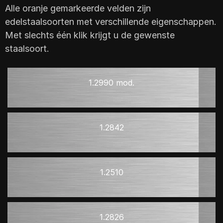
Alle oranje gemarkeerde velden zijn
edelstaalsoorten met verschillende eigenschappen.
Met slechts één klik krijgt u de gewenste
staalsoort.
1.2990 mod.
1.2842
1.2510
1.2826