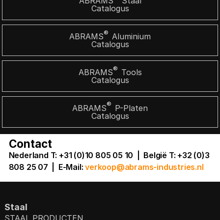
ABRAMS
Staal
Catalogus
®
ABRAMS
Aluminium
Catalogus
®
ABRAMS
Tools
Catalogus
®
ABRAMS
P-Platen
Catalogus
Contact
Nederland T: +31 (0)10 805 05 10 | België T: +32 (0)3
808 25 07
|
E-Mail:
verkoop@abrams-industries.nl
Staal
STAAL PRODUCTEN