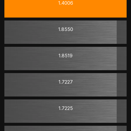
1.4006
1.8550
1.8519
1.7227
1.7225