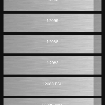
1.2099
1.2085
1.2083
1.2083 ESU
1.2080 mod.