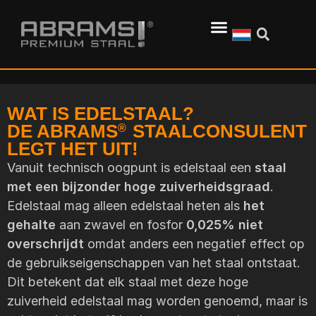
WAT IS EDELSTAAL?
DE ABRAMS
STAALCONSULENT
®
LEGT HET UIT!
Vanuit technisch oogpunt is edelstaal een
staal
met een bijzonder hoge zuiverheidsgraad
.
Edelstaal mag alleen edelstaal heten als
het
gehalte
aan zwavel en fosfor
0,025% niet
overschrijdt
omdat anders een negatief effect op
de gebruikseigenschappen van het staal ontstaat.
Dit betekent dat elk staal met deze hoge
zuiverheid edelstaal mag worden genoemd, maar is