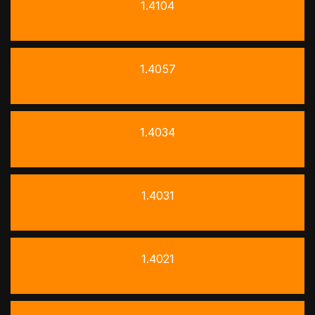
1.4104
1.4057
1.4034
1.4031
1.4021