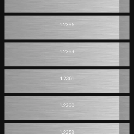
1.2365
1.2363
1.2361
1.2360
1.2358