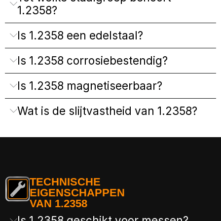
1.2358?
Is 1.2358 een edelstaal?
Is 1.2358 corrosiebestendig?
Is 1.2358 magnetiseerbaar?
Wat is de slijtvastheid van 1.2358?
TECHNISCHE
EIGENSCHAPPEN
VAN 1.2358
Is 1.2358 geschikt voor messen?