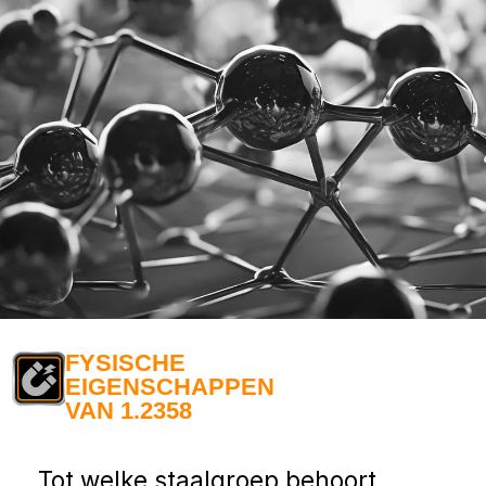
FYSISCHE
EIGENSCHAPPEN
VAN 1.2358
Tot welke staalgroep behoort