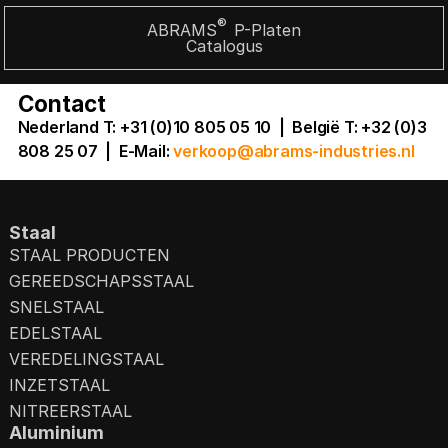
®
ABRAMS
P-Platen
Catalogus
Contact
Nederland T: +31 (0)10 805 05 10 | België T: +32 (0)3
808 25 07
|
E-Mail:
verkoop@abrams-industries.nl
Staal
STAAL PRODUCTEN
GEREEDSCHAPSSTAAL
SNELSTAAL
EDELSTAAL
VEREDELINGSTAAL
INZETSTAAL
NITREERSTAAL
Aluminium