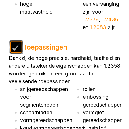
hoge
een vervanging
maatvastheid
zijn voor
1.2379
,
1.2436
en
1.2083
zijn
Toepassingen
Dankzij de hoge precisie, hardheid, taaiheid en
andere uitstekende eigenschappen kan 1.2358
worden gebruikt in een groot aantal
veeleisende toepassingen.
snijgereedschappen
rollen
voor
embossing
segmentsneden
gereedschappen
schaarbladen
vormgiet
vormgereedschappen
gereedschappen
koudvormgereedschappen
kunststof