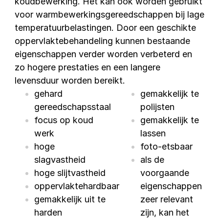
koudbewerking. Het kan ook worden gebruikt
voor warmbewerkingsgereedschappen bij lage
temperatuurbelastingen. Door een geschikte
oppervlaktebehandeling kunnen bestaande
eigenschappen verder worden verbeterd en
zo hogere prestaties en een langere
levensduur worden bereikt.
gehard
gemakkelijk te
gereedschapsstaal
polijsten
focus op koud
gemakkelijk te
werk
lassen
hoge
foto-etsbaar
slagvastheid
als de
hoge slijtvastheid
voorgaande
oppervlaktehardbaar
eigenschappen
gemakkelijk uit te
zeer relevant
harden
zijn, kan het