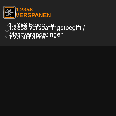
1.2358
VERSPANEN
1.2358 Eroderen
1.2358 Verspaningstoegift /
Maatveranderingen
1.2358 Lassen