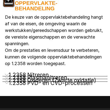
OPPERVLAKTE-
BEHANDELING
De keuze van de oppervlaktebehandeling hangt
af van de eisen, de omgeving waarin de
werkstukken/gereedschappen worden gebruikt,
de vereiste eigenschappen en de verwachte
spanningen.
Om de prestaties en levensduur te verbeteren,
kunnen de volgende oppervlaktebehandelingen
op 1.2358 worden toegepast.
1.2358 Nitreren
1.2358 Plasmanitreren
1.2358 Oxideren (Zwarte oxidatie)
1.2358 PVD- en CVD-processen