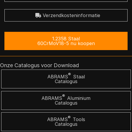
Verzendkosteninformatie
1.2358 Staal
60CrMoV18-5 nu koopen
Onze Catalogus voor Download
®
ABRAMS
Staal
Catalogus
®
ABRAMS
Aluminium
Catalogus
®
ABRAMS
Tools
Catalogus