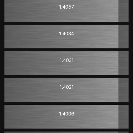
1.4057
1.4034
1.4031
1.4021
1.4006