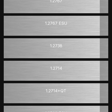
1.2767
1.2767 ESU
1.2738
1.2714
1.2714+QT