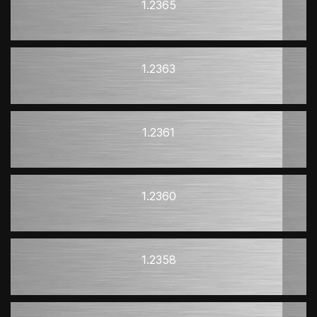
1.2365
1.2363
1.2361
1.2360
1.2358