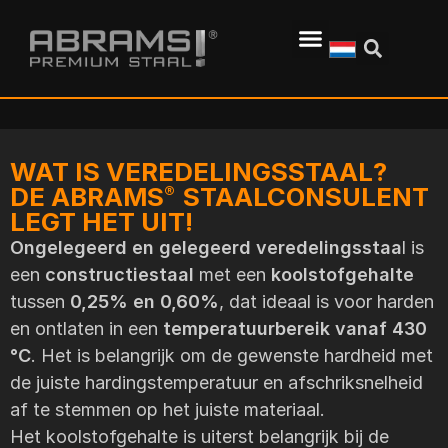
WAT IS VEREDELINGSSTAAL?
DE ABRAMS
STAALCONSULENT
®
LEGT HET UIT!
Ongelegeerd en gelegeerd veredelingsstaa
l is
een
constructiestaal
met een
koolstofgehalte
tussen
0,25% en 0,60%
, dat ideaal is voor harden
en ontlaten in een
temperatuurbereik vanaf 430
°C
. Het is belangrijk om de gewenste hardheid met
de juiste hardingstemperatuur en afschriksnelheid
af te stemmen op het juiste materiaal.
Het koolstofgehalte is uiterst belangrijk bij de