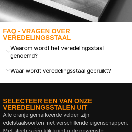
FAQ - VRAGEN OVER
VEREDELINGSSTAAL
Waarom wordt het veredelingsstaal
genoemd?
Waar wordt veredelingsstaal gebruikt?
SELECTEER EEN VAN ONZE
VEREDELINGSSTALEN UIT
Alle oranje gemarkeerde velden zijn
edelstaalsoorten met verschillende eigenschappen.
Met slechts één klik krijgt u de gewenste