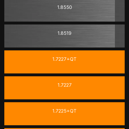
1.8550
1.8519
1.7227+QT
1.7227
1.7225+QT