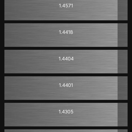
1.4571
1.4418
1.4404
1.4401
1.4305