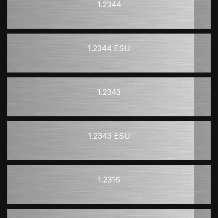
1.2344
1.2344 ESU
1.2343
1.2343 ESU
1.2316