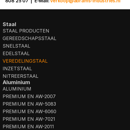
808 25 07
|
E-Mail:
verkoop@abrams-industries.nl
Staal
STAAL PRODUCTEN
GEREEDSCHAPSSTAAL
SNELSTAAL
EDELSTAAL
VEREDELINGSTAAL
INZETSTAAL
NITREERSTAAL
Aluminium
ALUMINIUM
PREMIUM EN AW-2007
PREMIUM EN AW-5083
PREMIUM EN AW-6060
PREMIUM EN AW-7021
PREMIUM EN AW-2011