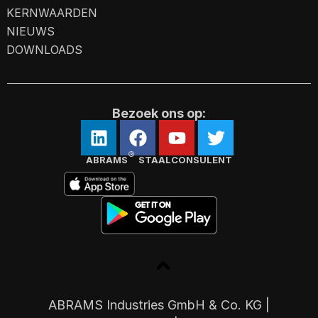
KERNWAARDEN
NIEUWS
DOWNLOADS
Bezoek ons op:
®
ABRAMS
STAALCONSULENT
ABRAMS Industries GmbH & Co. KG |