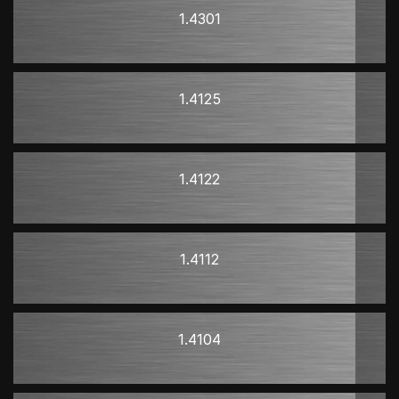
1.4301
1.4125
1.4122
1.4112
1.4104