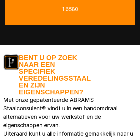
1.6580
BENT U OP ZOEK
NAAR EEN
SPECIFIEK
VEREDELINGSSTAAL
EN ZIJN
EIGENSCHAPPEN?
Met onze gepatenteerde ABRAMS
Staalconsulent® vindt u in een handomdraai
alternatieven voor uw werkstof en de
eigenschappen ervan.
Uiteraard kunt u alle informatie gemakkelijk naar u