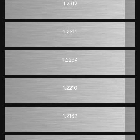
1.2312
1.2311
1.2294
1.2210
1.2162