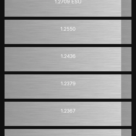
1.2709 ESU
1.2550
1.2436
1.2379
1.2367