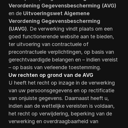
Verordening Gegevensbescherming (AVG)
en de
Uitvoeringswet Algemene
Verordening Gegevensbescherming
(UAVG)
. De verwerking vindt plaats om een
goed functionerende website aan te bieden,
ter uitvoering van contractuele of
precontractuele verplichtingen, op basis van
gerechtvaardigde belangen en – indien vereist
– op basis van verleende toestemming.
Uw rechten op grond van de AVG
U heeft het recht op inzage in de verwerking
van uw persoonsgegevens en op rectificatie
van onjuiste gegevens. Daarnaast heeft u,
indien aan de wettelijke vereisten is voldaan,
het recht op verwijdering, beperking van de
verwerking en overdraagbaarheid van