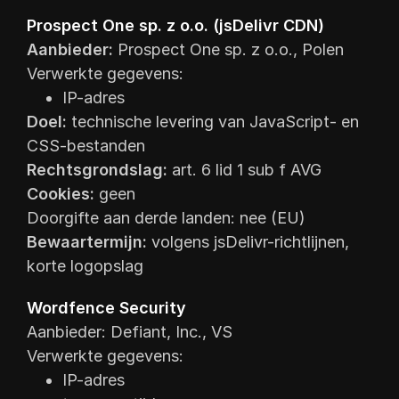
Prospect One sp. z o.o. (jsDelivr CDN)
Aanbieder:
Prospect One sp. z o.o., Polen
Verwerkte gegevens:
IP-adres
Doel:
technische levering van JavaScript- en
CSS-bestanden
Rechtsgrondslag:
art. 6 lid 1 sub f AVG
Cookies:
geen
Doorgifte aan derde landen: nee (EU)
Bewaartermijn:
volgens jsDelivr-richtlijnen,
korte logopslag
Wordfence Security
Aanbieder: Defiant, Inc., VS
Verwerkte gegevens:
IP-adres