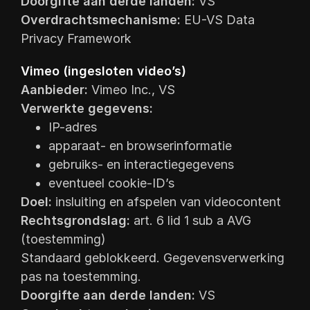
Doorgifte aan derde landen:
VS
Overdrachtsmechanisme:
EU-VS Data
Privacy Framework
Vimeo (ingesloten video’s)
Aanbieder:
Vimeo Inc., VS
Verwerkte gegevens:
IP-adres
apparaat- en browserinformatie
gebruiks- en interactiegegevens
eventueel cookie-ID’s
Doel:
insluiting en afspelen van videocontent
Rechtsgrondslag:
art. 6 lid 1 sub a AVG
(toestemming)
Standaard geblokkeerd. Gegevensverwerking
pas na toestemming.
Doorgifte aan derde landen:
VS