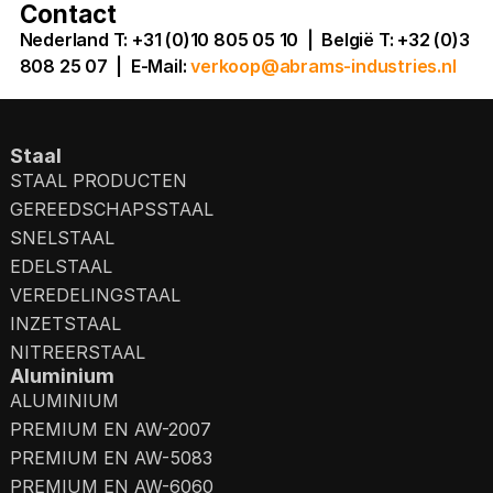
Contact
Nederland T: +31 (0)10 805 05 10 | België T: +32 (0)3
808 25 07
|
E-Mail:
verkoop@abrams-industries.nl
Staal
STAAL PRODUCTEN
GEREEDSCHAPSSTAAL
SNELSTAAL
EDELSTAAL
VEREDELINGSTAAL
INZETSTAAL
NITREERSTAAL
Aluminium
ALUMINIUM
PREMIUM EN AW-2007
PREMIUM EN AW-5083
PREMIUM EN AW-6060