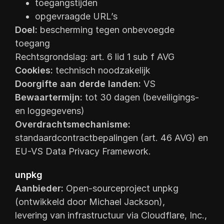
toegangstijden
opgevraagde URL’s
Doel:
bescherming tegen onbevoegde
toegang
Rechtsgrondslag: art. 6 lid 1 sub f AVG
Cookies:
technisch noodzakelijk
Doorgifte aan derde landen:
VS
Bewaartermijn:
tot 30 dagen (beveiligings-
en loggegevens)
Overdrachtsmechanisme:
standaardcontractbepalingen (art. 46 AVG) en
EU-VS Data Privacy Framework.
unpkg
Aanbieder:
Open-sourceproject unpkg
(ontwikkeld door Michael Jackson),
levering van infrastructuur via Cloudflare, Inc.,