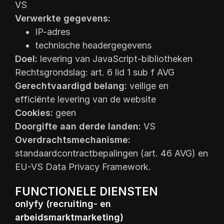
VS
Verwerkte gegevens:
IP-adres
technische headergegevens
Doel:
levering van JavaScript-bibliotheken
Rechtsgrondslag: art. 6 lid 1 sub f AVG
Gerechtvaardigd belang:
veilige en
efficiënte levering van de website
Cookies:
geen
Doorgifte aan derde landen:
VS
Overdrachtsmechanisme:
standaardcontractbepalingen (art. 46 AVG) en
EU-VS Data Privacy Framework.
FUNCTIONELE DIENSTEN
onlyfy (recruiting- en
arbeidsmarktmarketing)