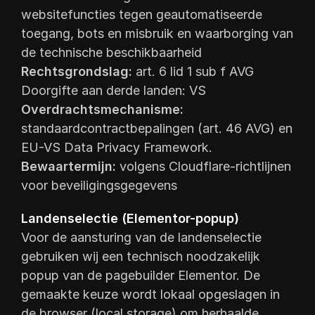
websitefuncties tegen geautomatiseerde
toegang, bots en misbruik en waarborging van
de technische beschikbaarheid
Rechtsgrondslag:
art. 6 lid 1 sub f AVG
Doorgifte aan derde landen: VS
Overdrachtsmechanisme:
standaardcontractbepalingen (art. 46 AVG) en
EU-VS Data Privacy Framework.
Bewaartermijn:
volgens Cloudflare-richtlijnen
voor beveiligingsgegevens
Landenselectie (Elementor-popup)
Voor de aansturing van de landenselectie
gebruiken wij een technisch noodzakelijk
popup van de pagebuilder Elementor. De
gemaakte keuze wordt lokaal opgeslagen in
de browser (local storage) om herhaalde