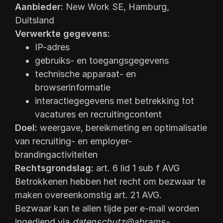
Aanbieder:
New Work SE, Hamburg,
Duitsland
Verwerkte gegevens:
IP-adres
gebruiks- en toegangsgegevens
technische apparaat- en
browserinformatie
interactiegegevens met betrekking tot
vacatures en recruitingcontent
Doel:
weergave, bereikmeting en optimalisatie
van recruiting- en employer-
brandingactiviteiten
Rechtsgrondslag:
art. 6 lid 1 sub f AVG
Betrokkenen hebben het recht om bezwaar te
maken overeenkomstig art. 21 AVG.
Bezwaar kan te allen tijde per e-mail worden
ingediend via
datenschutz@abrams-