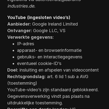
industries.de
.
YouTube (ingesloten video’s)
Aanbieder:
Google Ireland Limited
Ontvanger:
Google LLC, VS
Verwerkte gegevens:
IP-adres
apparaat- en browserinformatie
gebruiks- en interactiegegevens
eventueel cookie-ID’s
Doel:
insluiting en afspelen van videocontent
Rechtsgrondslag:
art. 6 lid 1 sub a AVG
(toestemming)
YouTube-video’s zijn standaard geblokkeerd.
Gegevensverwerking vindt pas plaats na
uitdrukkelijke toestemming.