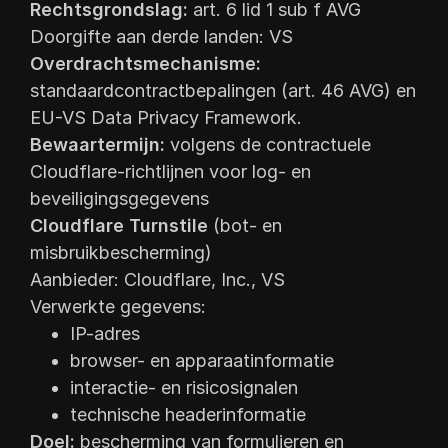
Rechtsgrondslag:
art. 6 lid 1 sub f AVG
Doorgifte aan derde landen: VS
Overdrachtsmechanisme:
standaardcontractbepalingen (art. 46 AVG) en
EU-VS Data Privacy Framework.
Bewaartermijn:
volgens de contractuele
Cloudflare-richtlijnen voor log- en
beveiligingsgegevens
Cloudflare Turnstile
(bot- en
misbruikbescherming)
Aanbieder: Cloudflare, Inc., VS
Verwerkte gegevens:
IP-adres
browser- en apparaatinformatie
interactie- en risicosignalen
technische headerinformatie
Doel:
bescherming van formulieren en