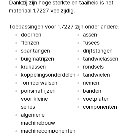
Dankzij zijn hoge sterkte en taaiheid is het
materiaal 1.7227 veelzijdig.
Toepassingen voor 1.7227 zijn onder andere:
doornen
assen
flenzen
fusees
spantangen
drijfstangen
buigmatrijzen
tandwielassen
krukassen
rondsels
koppelingsonderdelen
tandwielen
formeerwalsen
riemen
ponsmatrijzen
banden
voor kleine
voetplaten
series
componenten
algemene
machinebouw
machinecomponenten