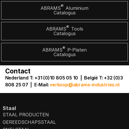
®
ABRAMS
Aluminium
Catalogus
®
ABRAMS
Tools
Catalogus
®
ABRAMS
P-Platen
Catalogus
Contact
Nederland T: +31 (0)10 805 05 10 | België T: +32 (0)3
808 25 07
|
E-Mail:
verkoop@abrams-industries.nl
Staal
STAAL PRODUCTEN
GEREEDSCHAPSSTAAL