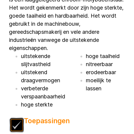
Het wordt gekenmerkt door zijn hoge sterkte,
goede taaiheid en hardbaarheid. Het wordt
gebruikt in de machinebouw,
gereedschapsmakerij en vele andere
industrieën vanwege de uitstekende
eigenschappen.
uitstekende
hoge taaiheid
slijtvastheid
nitreerbaar
uitstekend
erodeerbaar
draagvermogen
moeilijk te
verbeterde
lassen
verspaanbaarheid
hoge sterkte
Toepassingen