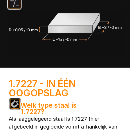
1.7227 - IN ÉÉN
OOGOPSLAG
Welk type staal is
1.7227?
Als laaggelegeerd staal is 1.7227 (hier
afgebeeld in gegloeide vorm) afhankelijk van