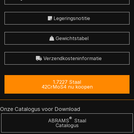
Legeringsnotitie
Gewichtstabel
Verzendkosteninformatie
1.7227 Staal
42CrMoS4 nu koopen
Onze Catalogus voor Download
®
ABRAMS
Staal
Catalogus