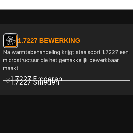
1.7227 BEWERKING
Na warmtebehandeling krijgt staalsoort 1.7227 een
microstructuur die het gemakkelijk bewerkbaar
maakt.
1.7227 Eroderen
1.7227 Smeden