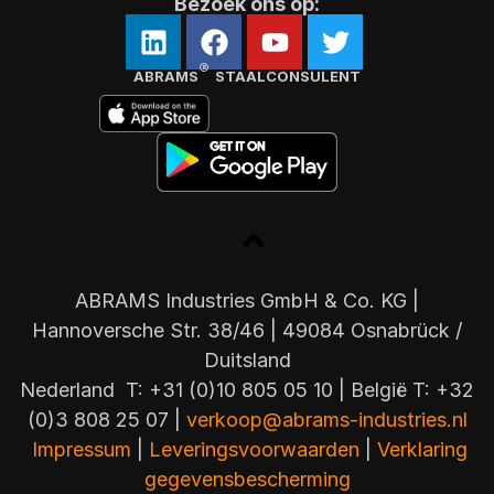
Bezoek ons op:
®
ABRAMS
STAALCONSULENT
ABRAMS Industries GmbH & Co. KG |
Hannoversche Str. 38/46 | 49084 Osnabrück /
Duitsland
Nederland T: +31 (0)10 805 05 10 | België T: +32
(0)3 808 25 07 |
verkoop@abrams-industries.nl
Impressum
|
Leveringsvoorwaarden
|
Verklaring
gegevensbescherming