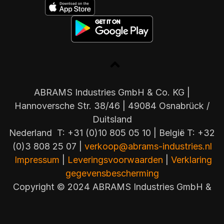
ABRAMS Industries GmbH & Co. KG |
Hannoversche Str. 38/46 | 49084 Osnabrück /
Duitsland
Nederland T: +31 (0)10 805 05 10 | België T: +32
(0)3 808 25 07 |
verkoop@abrams-industries.nl
Impressum
|
Leveringsvoorwaarden
|
Verklaring
gegevensbescherming
Copyright © 2024 ABRAMS Industries GmbH &
Co. KG – All rights reserved! |
Privacy-instellingen wijzigen