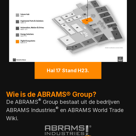
Hal 17 Stand H23.
Wie is de ABRAMS® Group?
®
De ABRAMS
Group bestaat uit de bedrijven
®
ABRAMS Industries
en ABRAMS World Trade
Wiki.