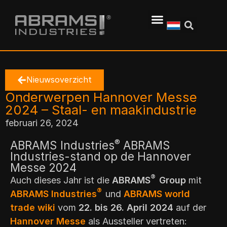
Nieuwsoverzicht
Onderwerpen Hannover Messe
2024 – Staal- en maakindustrie
februari 26, 2024
®
ABRAMS Industries
ABRAMS
Industries-stand op de Hannover
Messe 2024
®
Auch dieses Jahr ist die
ABRAMS
Group
mit
®
ABRAMS Industries
und
ABRAMS world
trade wiki
vom
22. bis 26. April 2024
auf der
Hannover Messe
als Aussteller vertreten: