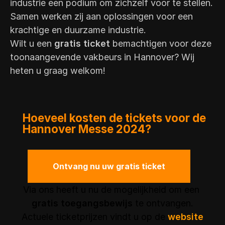
industrie een podium om zichzelf voor te stellen.
Samen werken zij aan oplossingen voor een
krachtige en duurzame industrie.
Wilt u een
gratis ticket
bemachtigen voor deze
toonaangevende vakbeurs in Hannover? Wij
heten u graag welkom!
Hoeveel kosten de tickets voor de
Hannover Messe 2024?
Ontvang nu uw gratis ticket
Via ons heeft u nu de mogelijkheid om een ​​
gratis toegangsbewijs
te ontvangen.
Actuele ticketprijzen vindt u op de
website