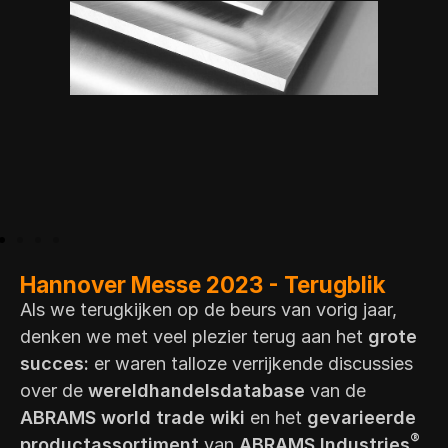
Hannover Messe 2023 - Terugblik
Als we terugkijken op de beurs van vorig jaar,
denken we met veel plezier terug aan het
grote
succes:
er waren talloze verrijkende discussies
over de
wereldhandelsdatabase
van de
ABRAMS world trade wiki
en het
gevarieerde
®
productassortiment
van
ABRAMS Industries
.