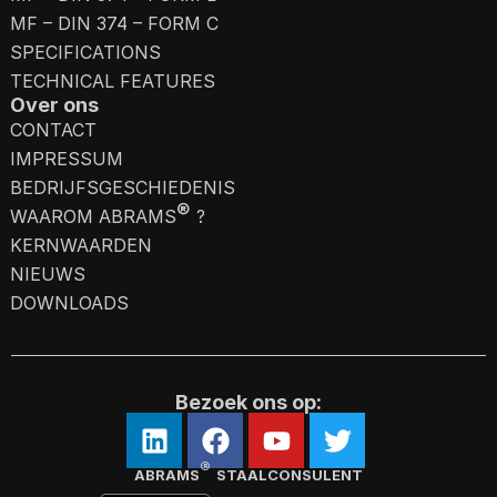
MF – DIN 374 – FORM C
SPECIFICATIONS
TECHNICAL FEATURES
Over ons
CONTACT
IMPRESSUM
BEDRIJFSGESCHIEDENIS
®
WAAROM ABRAMS
?
KERNWAARDEN
NIEUWS
DOWNLOADS
Bezoek ons op:
®
ABRAMS
STAALCONSULENT