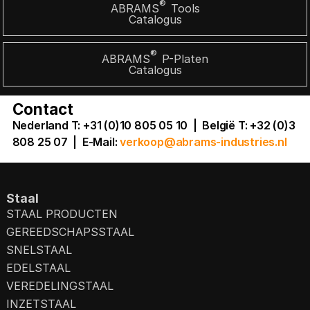
®
ABRAMS
Tools
Catalogus
®
ABRAMS
P-Platen
Catalogus
Contact
Nederland T: +31 (0)10 805 05 10 | België T: +32 (0)3
808 25 07
|
E-Mail:
verkoop@abrams-industries.nl
Staal
STAAL PRODUCTEN
GEREEDSCHAPSSTAAL
SNELSTAAL
EDELSTAAL
VEREDELINGSTAAL
INZETSTAAL