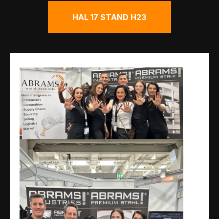
HAL 17 STAND H23