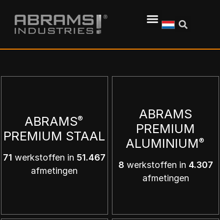
ABRAMS
ABRAMS
®
PREMIUM
PREMIUM STAAL
ALUMINIUM
®
71
werkstoffen in
51.467
8
werkstoffen in
4.307
afmetingen
afmetingen