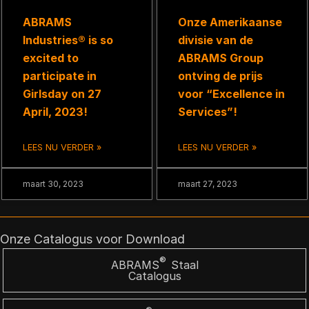
ABRAMS
Onze Amerikaanse
Industries® is so
divisie van de
excited to
ABRAMS Group
participate in
ontving de prijs
Girlsday on 27
voor “Excellence in
April, 2023!
Services”!
LEES NU VERDER »
LEES NU VERDER »
maart 30, 2023
maart 27, 2023
Onze Catalogus voor Download
®
ABRAMS
Staal
Catalogus