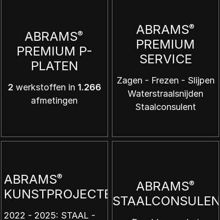
ABRAMS
®
ABRAMS
®
PREMIUM
PREMIUM P-
SERVICE
PLATEN
Zagen - Frezen - Slijpen
2
werkstoffen in
1.266
Waterstraalsnijden
afmetingen
Staalconsulent
ABRAMS
®
ABRAMS
®
KUNSTPROJECTEN
STAALCONSULE
2022 - 2025: STAAL -