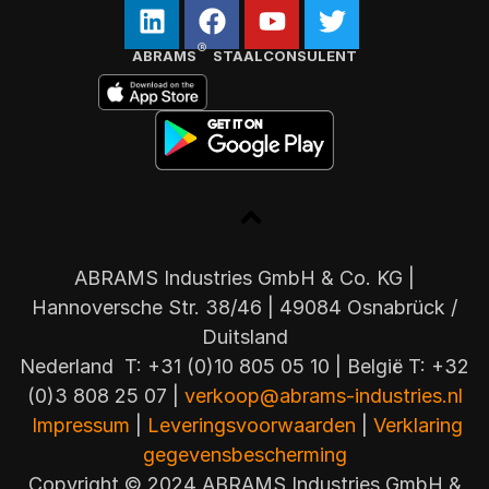
®
ABRAMS
STAALCONSULENT
ABRAMS Industries GmbH & Co. KG |
Hannoversche Str. 38/46 | 49084 Osnabrück /
Duitsland
Nederland T: +31 (0)10 805 05 10 | België T: +32
(0)3 808 25 07 |
verkoop@abrams-industries.nl
Impressum
|
Leveringsvoorwaarden
|
Verklaring
gegevensbescherming
Copyright © 2024 ABRAMS Industries GmbH &