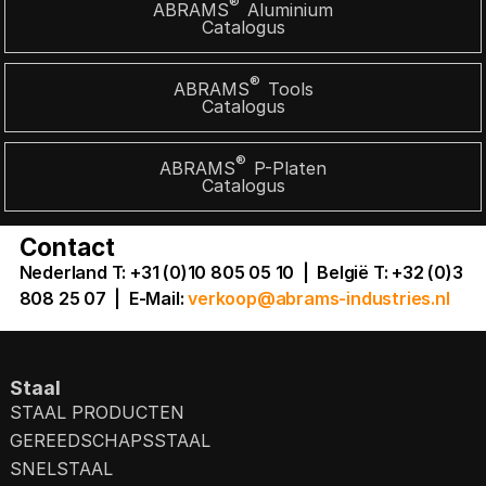
®
ABRAMS
Aluminium
Catalogus
®
ABRAMS
Tools
Catalogus
®
ABRAMS
P-Platen
Catalogus
Contact
Nederland T: +31 (0)10 805 05 10 | België T: +32 (0)3
808 25 07
|
E-Mail:
verkoop@abrams-industries.nl
Staal
STAAL PRODUCTEN
GEREEDSCHAPSSTAAL
SNELSTAAL