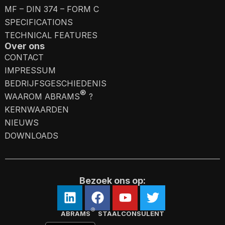
MF – DIN 374 – FORM C
SPECIFICATIONS
TECHNICAL FEATURES
Over ons
CONTACT
IMPRESSUM
BEDRIJFSGESCHIEDENIS
®
WAAROM ABRAMS
?
KERNWAARDEN
NIEUWS
DOWNLOADS
Bezoek ons op:
®
ABRAMS
STAALCONSULENT