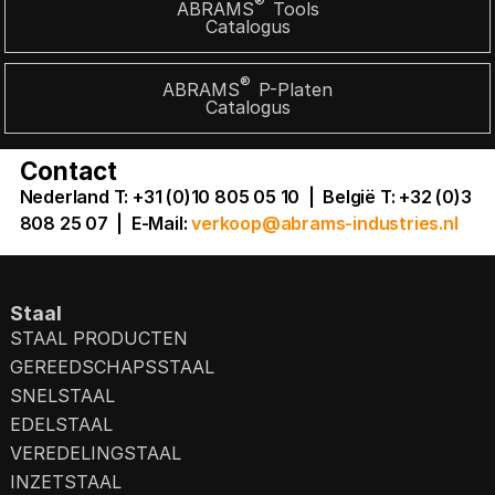
®
ABRAMS
Tools
Catalogus
®
ABRAMS
P-Platen
Catalogus
Contact
Nederland T: +31 (0)10 805 05 10 | België T: +32 (0)3
808 25 07
|
E-Mail:
verkoop@abrams-industries.nl
Staal
STAAL PRODUCTEN
GEREEDSCHAPSSTAAL
SNELSTAAL
EDELSTAAL
VEREDELINGSTAAL
INZETSTAAL